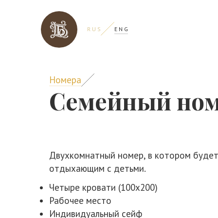
R U S
E N G
Номера
Семейный но
Двухкомнатный номер, в котором будет
отдыхающим с детьми.
Четыре кровати (100х200)
Рабочее место
Индивидуальный сейф