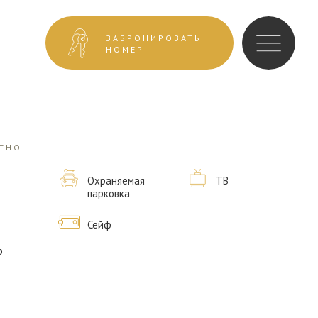
ЗАБРОНИРОВАТЬ
НОМЕР
ТНО
Охраняемая
ТВ
парковка
Сейф
р