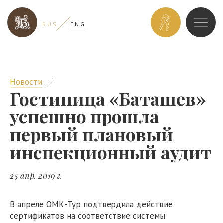
ЗАБРОНИРОВ
R U S
E N G
НОМЕР
Новости
Гостиница «Баташев»
успешно прошла
первый плановый
инспекционный аудит
25 апр. 2019 г.
В апреле ОМК-Тур подтвердила действие
сертификатов на соответствие системы