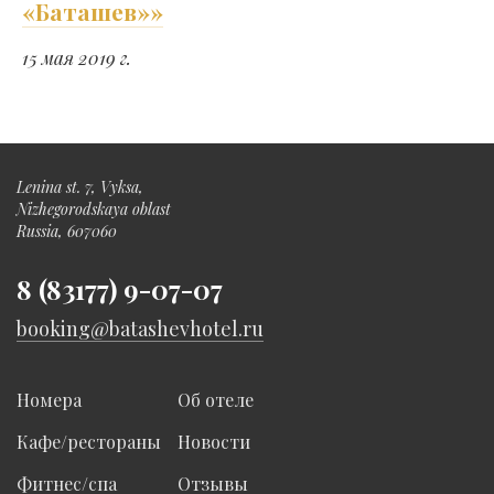
«Баташев»»
15 мая 2019 г.
Lenina st. 7, Vyksa,
Nizhegorodskaya oblast
Russia, 607060
8 (83177) 9-07-07
booking@batashevhotel.ru
Номера
Об отеле
Кафе/рестораны
Новости
Фитнес/спа
Отзывы