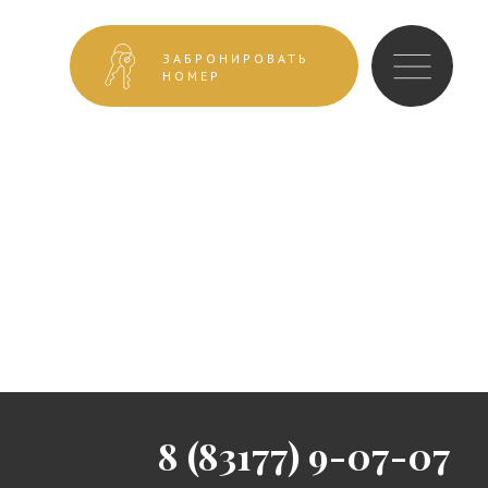
ЗАБРОНИРОВАТЬ
НОМЕР
8 (83177) 9-07-07