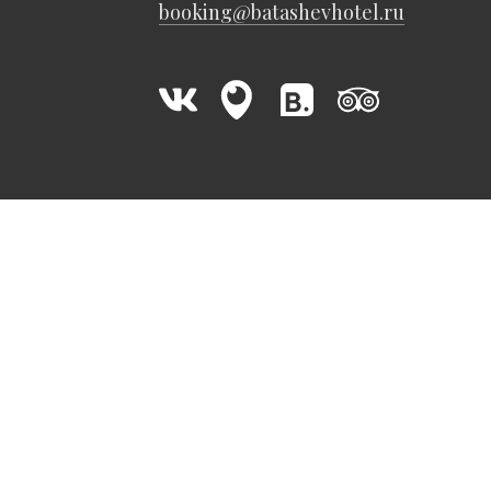
booking@batashevhotel.ru