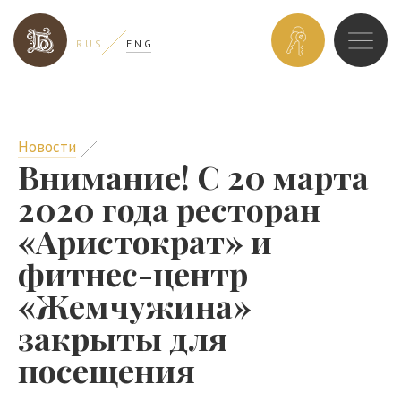
ЗАБРОНИРОВ
R U S
E N G
НОМЕР
Новости
Внимание! С 20 марта
2020 года ресторан
«Аристократ» и
фитнес-центр
«Жемчужина»
закрыты для
посещения