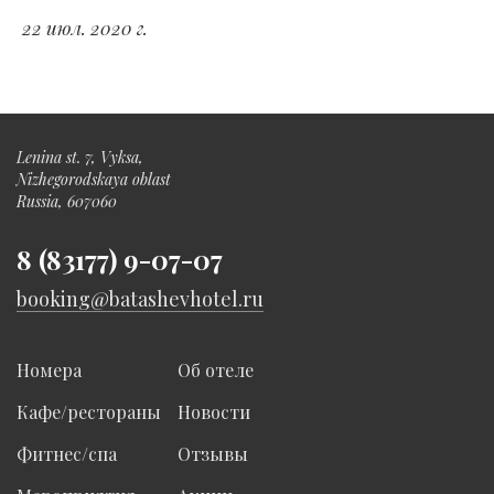
22 июл. 2020 г.
Lenina st. 7, Vyksa,
Nizhegorodskaya oblast
Russia, 607060
8 (83177) 9-07-07
booking@batashevhotel.ru
Номера
Об отеле
Кафе/рестораны
Новости
Фитнес/спа
Отзывы